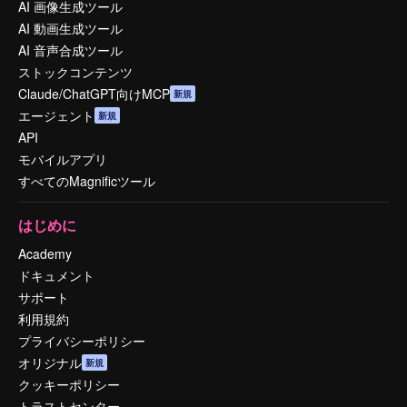
AI 画像生成ツール
AI 動画生成ツール
AI 音声合成ツール
ストックコンテンツ
Claude/ChatGPT向けMCP
新規
エージェント
新規
API
モバイルアプリ
すべてのMagnificツール
はじめに
Academy
ドキュメント
サポート
利用規約
プライバシーポリシー
オリジナル
新規
クッキーポリシー
トラストセンター