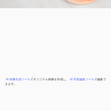
AI 画像生成ツール
でオリジナル画像を作成し、
AI 写真編集ツール
で編集で
きます。