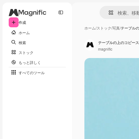
作成
ホーム
/
ストック
/
写真
/
テーブル
ホーム
検索
テーブルの上のコピース
magnific
ストック
もっと詳しく
すべてのツール