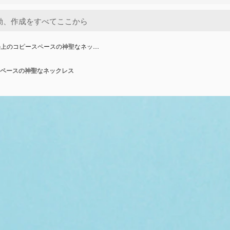
の上のコピースペースの神聖なネッ…
ペースの神聖なネックレス