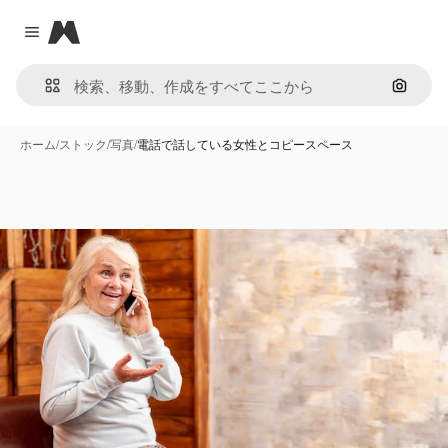
Magnific
Close menu
画像で
ホーム
/
ストック
/
写真
/
電話で話している女性とコピースペース