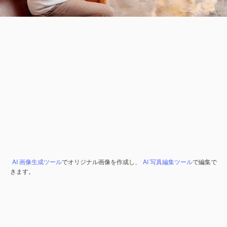
AI 画像生成ツール
でオリジナル画像を作成し、
AI 写真編集ツール
で編集で
きます。