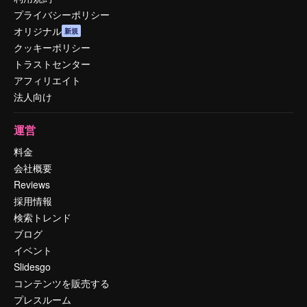
プライバシーポリシー
オリジナル
新規
クッキーポリシー
トラストセンター
アフィリエイト
法人向け
運営
料金
会社概要
Reviews
採用情報
検索トレンド
ブログ
イベント
Slidesgo
コンテンツを販売する
プレスルーム