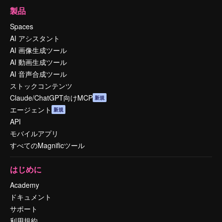
製品
Spaces
AI アシスタント
AI 画像生成ツール
AI 動画生成ツール
AI 音声合成ツール
ストックコンテンツ
Claude/ChatGPT向けMCP
新規
エージェント
新規
API
モバイルアプリ
すべてのMagnificツール
はじめに
Academy
ドキュメント
サポート
利用規約