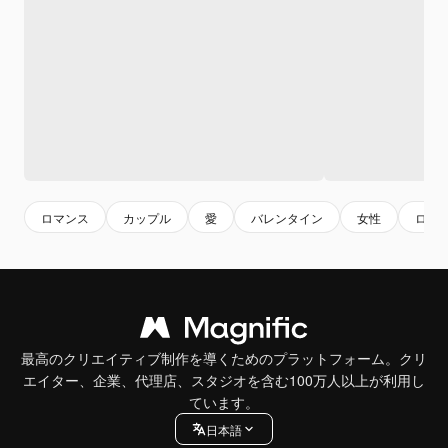
ロマンス
カップル
愛
バレンタイン
女性
ロマ
最高のクリエイティブ制作を導くためのプラットフォーム。クリ
エイター、企業、代理店、スタジオを含む100万人以上が利用し
ています。
日本語