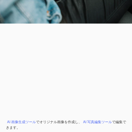
AI 画像生成ツール
でオリジナル画像を作成し、
AI 写真編集ツール
で編集で
きます。