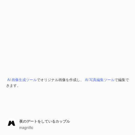
AI 画像生成ツール
でオリジナル画像を作成し、
AI 写真編集ツール
で編集で
きます。
夜のデートをしているカップル
magnific