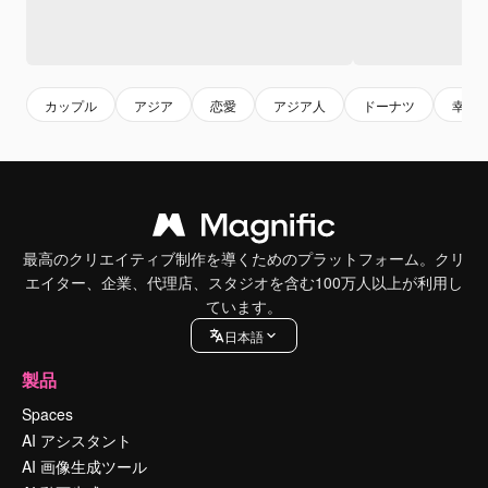
カップル
アジア
恋愛
アジア人
ドーナツ
幸福
最高のクリエイティブ制作を導くためのプラットフォーム。クリ
エイター、企業、代理店、スタジオを含む100万人以上が利用し
ています。
日本語
製品
Spaces
AI アシスタント
AI 画像生成ツール