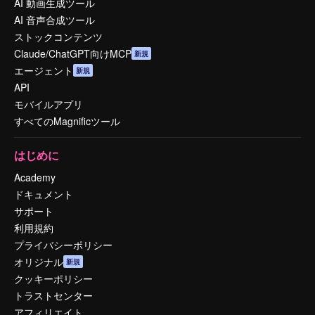
AI 動画生成ツール
AI 音声合成ツール
ストックコンテンツ
Claude/ChatGPT向けMCP
新規
エージェント
新規
API
モバイルアプリ
すべてのMagnificツール
はじめに
Academy
ドキュメント
サポート
利用規約
プライバシーポリシー
オリジナル
新規
クッキーポリシー
トラストセンター
アフィリエイト