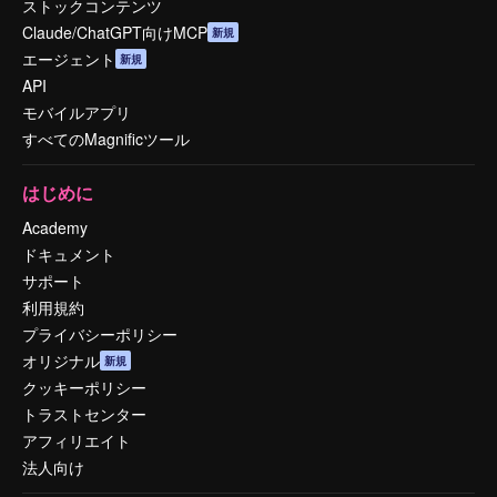
ストックコンテンツ
Claude/ChatGPT向けMCP
新規
エージェント
新規
API
モバイルアプリ
すべてのMagnificツール
はじめに
Academy
ドキュメント
サポート
利用規約
プライバシーポリシー
オリジナル
新規
クッキーポリシー
トラストセンター
アフィリエイト
法人向け