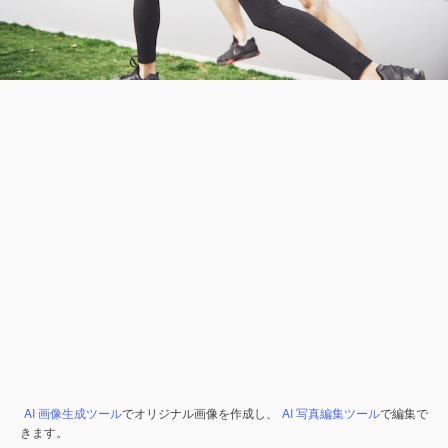
AI 画像生成ツール
でオリジナル画像を作成し、
AI 写真編集ツール
で編集で
きます。