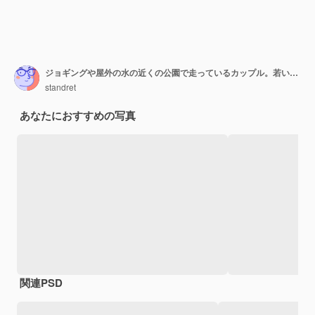
ジョギングや屋外の水の近くの公園で走っているカップル。若いあごひげを生やした男性と女性が朝一緒に運動
standret
あなたにおすすめの写真
関連PSD