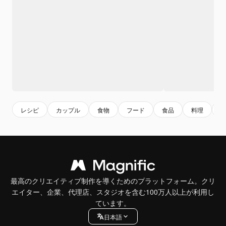
レシピ
カップル
食物
フード
食品
料理
最高のクリエイティブ制作を導くためのプラットフォーム。クリ
エイター、企業、代理店、スタジオを含む100万人以上が利用し
ています。
日本語