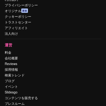
プライバシーポリシー
オリジナル
新規
クッキーポリシー
トラストセンター
アフィリエイト
法人向け
運営
料金
会社概要
Reviews
採用情報
検索トレンド
ブログ
イベント
Slidesgo
コンテンツを販売する
プレスルーム