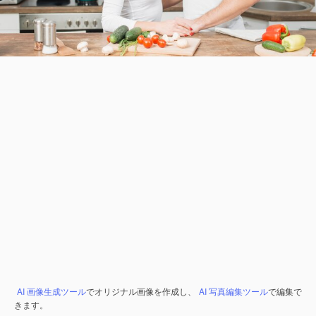
AI 画像生成ツール
でオリジナル画像を作成し、
AI 写真編集ツール
で編集で
きます。