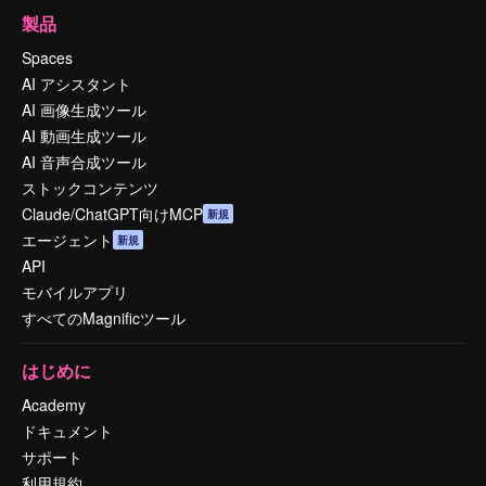
製品
Spaces
AI アシスタント
AI 画像生成ツール
AI 動画生成ツール
AI 音声合成ツール
ストックコンテンツ
Claude/ChatGPT向けMCP
新規
エージェント
新規
API
モバイルアプリ
すべてのMagnificツール
はじめに
Academy
ドキュメント
サポート
利用規約