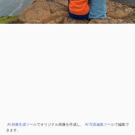
AI 画像生成ツール
でオリジナル画像を作成し、
AI 写真編集ツール
で編集で
きます。