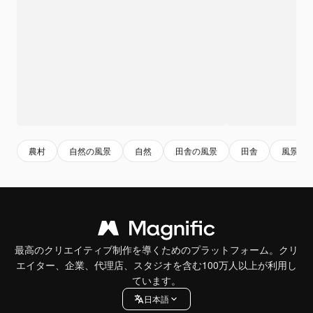
農村
自然の風景
自然
田舎の風景
田舎
風景
最高のクリエイティブ制作を導くためのプラットフォーム。クリ
エイター、企業、代理店、スタジオを含む100万人以上が利用し
ています。
日本語