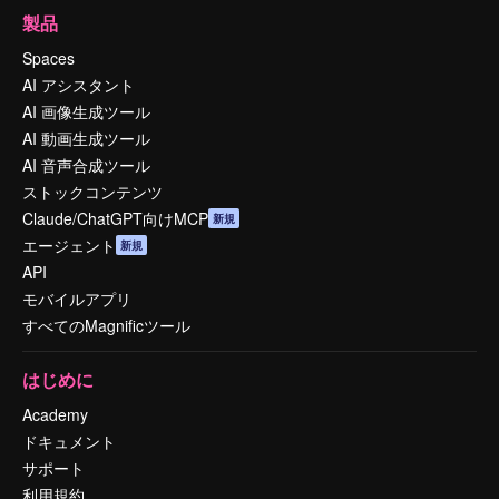
製品
Spaces
AI アシスタント
AI 画像生成ツール
AI 動画生成ツール
AI 音声合成ツール
ストックコンテンツ
Claude/ChatGPT向けMCP
新規
エージェント
新規
API
モバイルアプリ
すべてのMagnificツール
はじめに
Academy
ドキュメント
サポート
利用規約