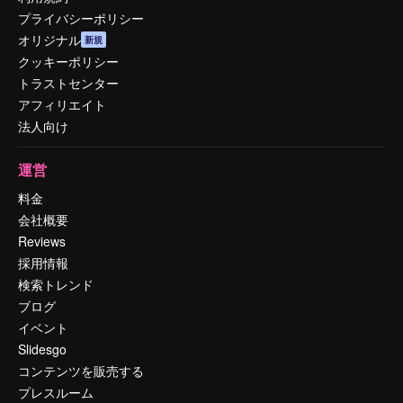
プライバシーポリシー
オリジナル
新規
クッキーポリシー
トラストセンター
アフィリエイト
法人向け
運営
料金
会社概要
Reviews
採用情報
検索トレンド
ブログ
イベント
Slidesgo
コンテンツを販売する
プレスルーム