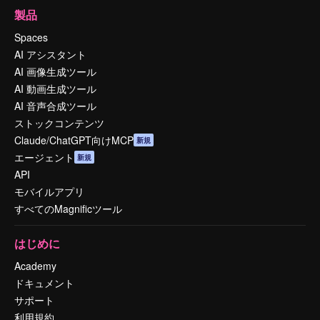
製品
Spaces
AI アシスタント
AI 画像生成ツール
AI 動画生成ツール
AI 音声合成ツール
ストックコンテンツ
Claude/ChatGPT向けMCP
新規
エージェント
新規
API
モバイルアプリ
すべてのMagnificツール
はじめに
Academy
ドキュメント
サポート
利用規約