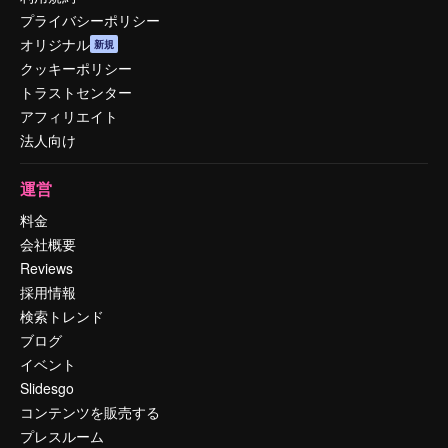
プライバシーポリシー
オリジナル
新規
クッキーポリシー
トラストセンター
アフィリエイト
法人向け
運営
料金
会社概要
Reviews
採用情報
検索トレンド
ブログ
イベント
Slidesgo
コンテンツを販売する
プレスルーム