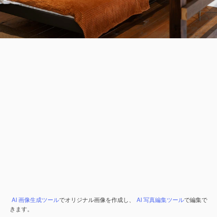
AI 画像生成ツール
でオリジナル画像を作成し、
AI 写真編集ツール
で編集で
きます。