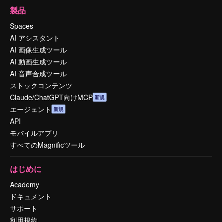
製品
Spaces
AI アシスタント
AI 画像生成ツール
AI 動画生成ツール
AI 音声合成ツール
ストックコンテンツ
Claude/ChatGPT向けMCP
新規
エージェント
新規
API
モバイルアプリ
すべてのMagnificツール
はじめに
Academy
ドキュメント
サポート
利用規約