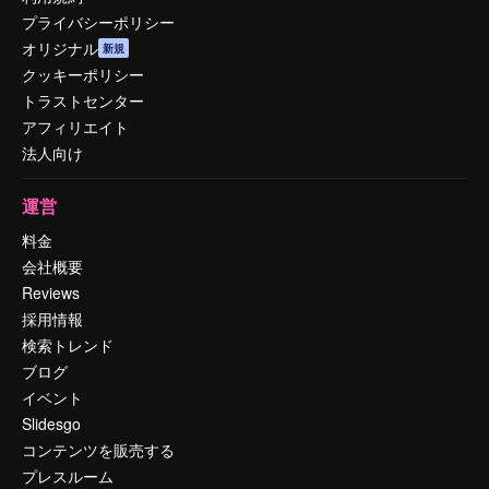
プライバシーポリシー
オリジナル
新規
クッキーポリシー
トラストセンター
アフィリエイト
法人向け
運営
料金
会社概要
Reviews
採用情報
検索トレンド
ブログ
イベント
Slidesgo
コンテンツを販売する
プレスルーム