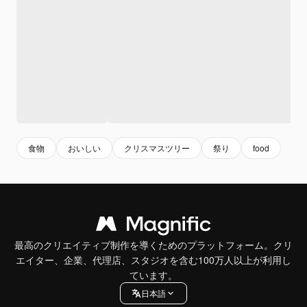
食物
おいしい
クリスマスツリー
祭り
food
最高のクリエイティブ制作を導くためのプラットフォーム。クリ
エイター、企業、代理店、スタジオを含む100万人以上が利用し
ています。
日本語