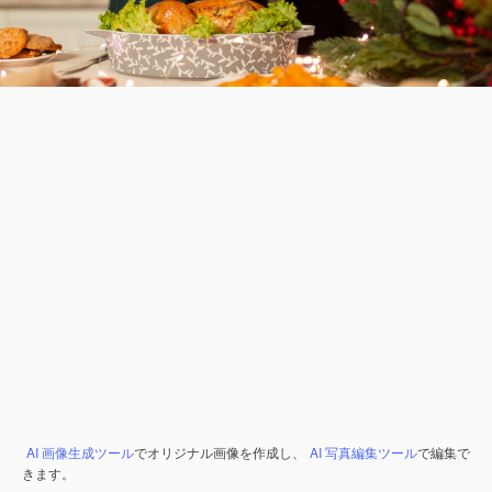
AI 画像生成ツール
でオリジナル画像を作成し、
AI 写真編集ツール
で編集で
きます。