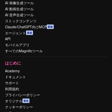
AI 画像生成ツール
AI 動画生成ツール
AI 音声合成ツール
ストックコンテンツ
Claude/ChatGPT向けMCP
新規
エージェント
新規
API
モバイルアプリ
すべてのMagnificツール
はじめに
Academy
ドキュメント
サポート
利用規約
プライバシーポリシー
オリジナル
新規
クッキーポリシー