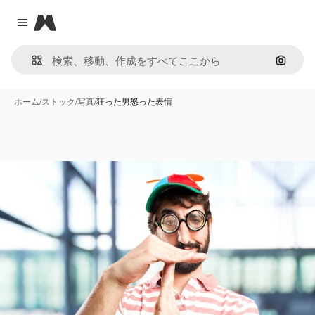
Magnific
Close menu
画像で
ホーム
/
ストック
/
写真
/
狂った男怒った表情