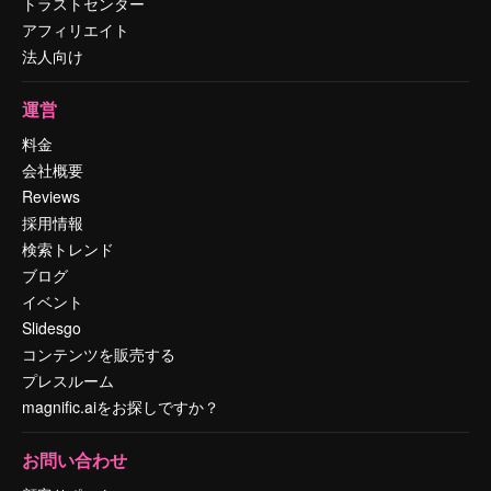
トラストセンター
アフィリエイト
法人向け
運営
料金
会社概要
Reviews
採用情報
検索トレンド
ブログ
イベント
Slidesgo
コンテンツを販売する
プレスルーム
magnific.aiをお探しですか？
お問い合わせ