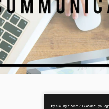
By clicking “Accept All Cookies”, you agr