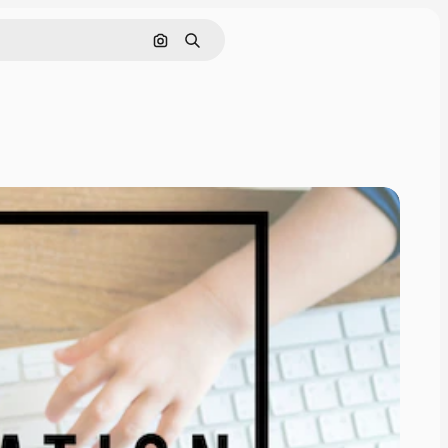
画像で検索
検索