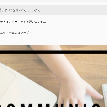
イデアインターネット学習のコンセ…
ネット学習のコンセプト