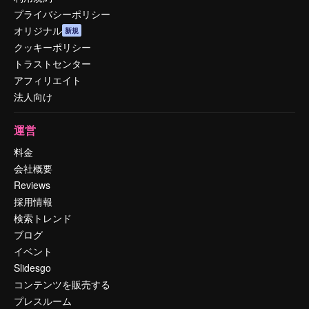
プライバシーポリシー
オリジナル
新規
クッキーポリシー
トラストセンター
アフィリエイト
法人向け
運営
料金
会社概要
Reviews
採用情報
検索トレンド
ブログ
イベント
Slidesgo
コンテンツを販売する
プレスルーム