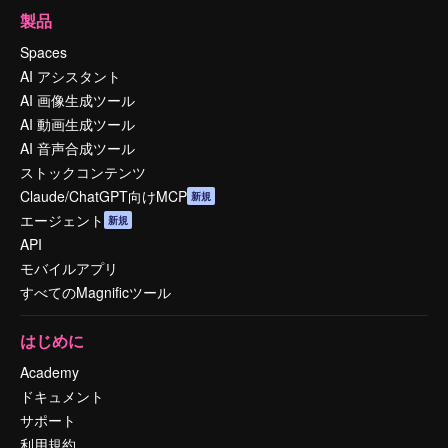
製品
Spaces
AI アシスタント
AI 画像生成ツール
AI 動画生成ツール
AI 音声合成ツール
ストックコンテンツ
Claude/ChatGPT向けMCP
新規
エージェント
新規
API
モバイルアプリ
すべてのMagnificツール
はじめに
Academy
ドキュメント
サポート
利用規約