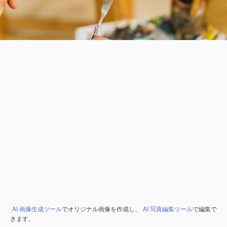
AI 画像生成ツール
でオリジナル画像を作成し、
AI 写真編集ツール
で編集で
きます。