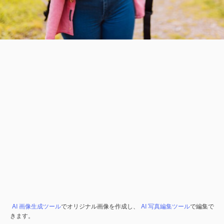
AI 画像生成ツール
でオリジナル画像を作成し、
AI 写真編集ツール
で編集で
きます。