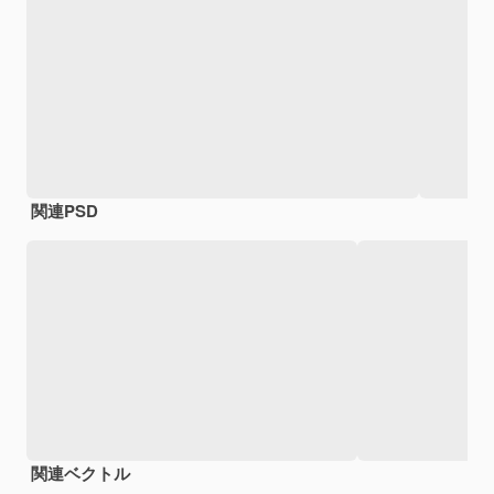
関連PSD
関連ベクトル