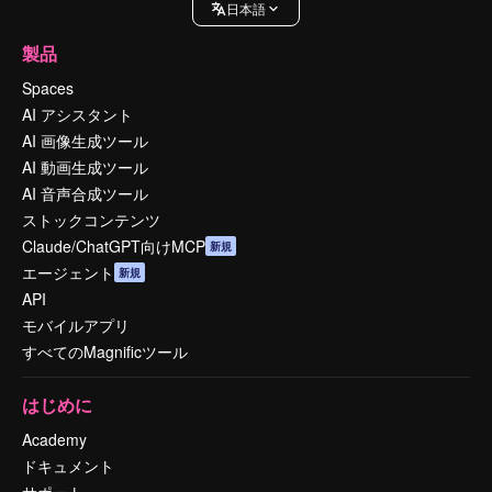
日本語
製品
Spaces
AI アシスタント
AI 画像生成ツール
AI 動画生成ツール
AI 音声合成ツール
ストックコンテンツ
Claude/ChatGPT向けMCP
新規
エージェント
新規
API
モバイルアプリ
すべてのMagnificツール
はじめに
Academy
ドキュメント
サポート