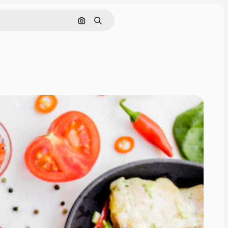
画像で検索
検索