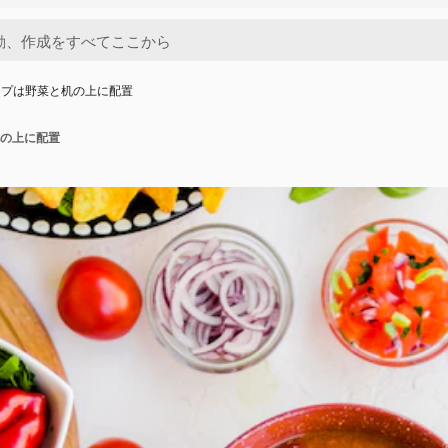
ップは野菜と机の上に配置
の上に配置