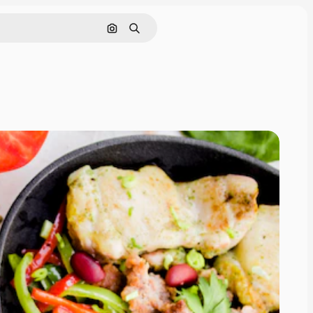
画像で検索
検索