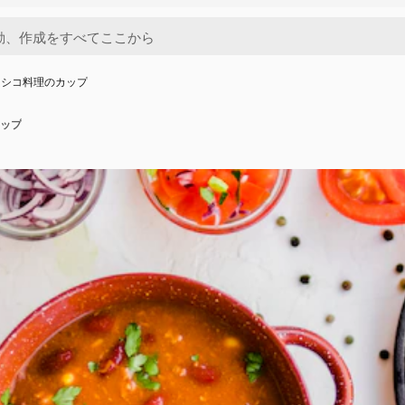
キシコ料理のカップ
ップ