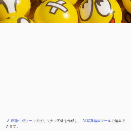
AI 画像生成ツール
でオリジナル画像を作成し、
AI 写真編集ツール
で編集で
きます。