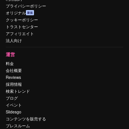
プライバシーポリシー
オリジナル
新規
クッキーポリシー
トラストセンター
アフィリエイト
法人向け
運営
料金
会社概要
Reviews
採用情報
検索トレンド
ブログ
イベント
Slidesgo
コンテンツを販売する
プレスルーム