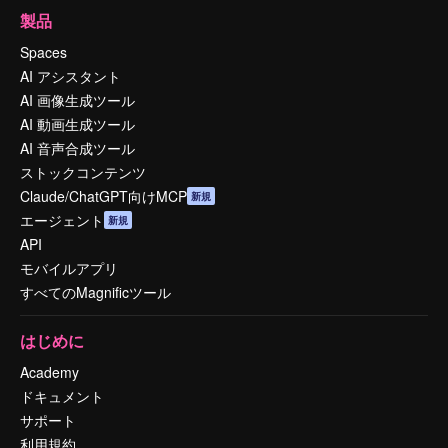
製品
Spaces
AI アシスタント
AI 画像生成ツール
AI 動画生成ツール
AI 音声合成ツール
ストックコンテンツ
Claude/ChatGPT向けMCP
新規
エージェント
新規
API
モバイルアプリ
すべてのMagnificツール
はじめに
Academy
ドキュメント
サポート
利用規約