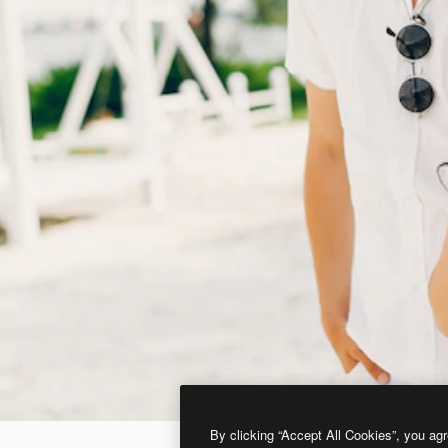
By clicking “Accept All Cookies”, you agr