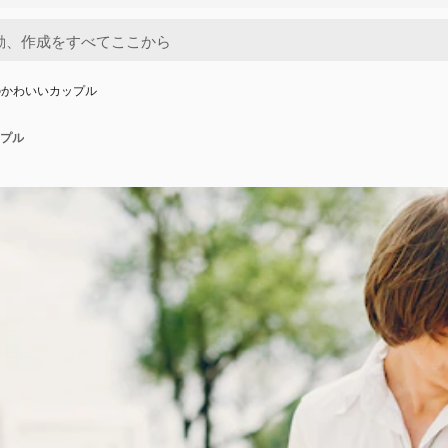
のかわいいカップル
プル