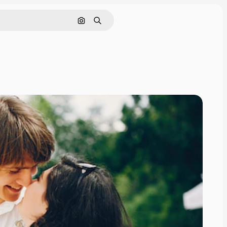
画像で検索
検索