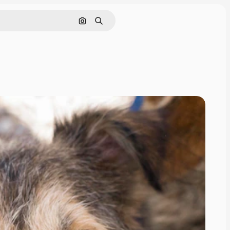
画像で検索
検索