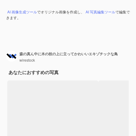
AI 画像生成ツール
でオリジナル画像を作成し、
AI 写真編集ツール
で編集で
きます。
森の真ん中に木の枝の上に立ってかわいいエキゾチックな鳥
wirestock
あなたにおすすめの写真