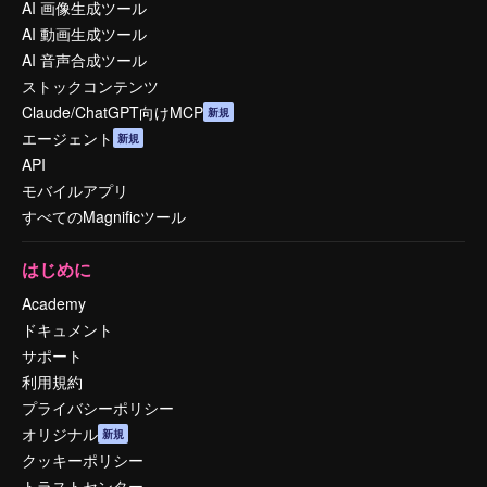
AI 画像生成ツール
AI 動画生成ツール
AI 音声合成ツール
ストックコンテンツ
Claude/ChatGPT向けMCP
新規
エージェント
新規
API
モバイルアプリ
すべてのMagnificツール
はじめに
Academy
ドキュメント
サポート
利用規約
プライバシーポリシー
オリジナル
新規
クッキーポリシー
トラストセンター