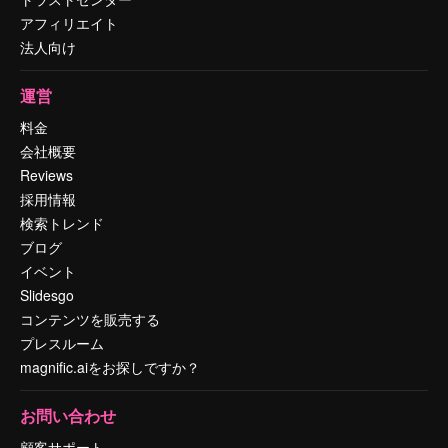
アフィリエイト
法人向け
運営
料金
会社概要
Reviews
採用情報
検索トレンド
ブログ
イベント
Slidesgo
コンテンツを販売する
プレスルーム
magnific.aiをお探しですか？
お問い合わせ
顧客サポート