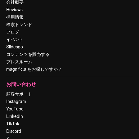
会社概要
Reviews
採用情報
検索トレンド
ブログ
イベント
Slidesgo
コンテンツを販売する
プレスルーム
magnific.aiをお探しですか？
お問い合わせ
顧客サポート
Instagram
YouTube
LinkedIn
TikTok
Discord
X