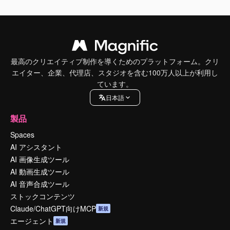
最高のクリエイティブ制作を導くためのプラットフォーム。クリ
エイター、企業、代理店、スタジオを含む100万人以上が利用し
ています。
日本語
製品
Spaces
AI アシスタント
AI 画像生成ツール
AI 動画生成ツール
AI 音声合成ツール
ストックコンテンツ
Claude/ChatGPT向けMCP
新規
エージェント
新規