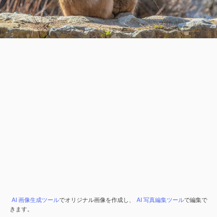
AI 画像生成ツール
でオリジナル画像を作成し、
AI 写真編集ツール
で編集で
きます。