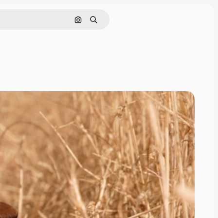
画像で検索
検索