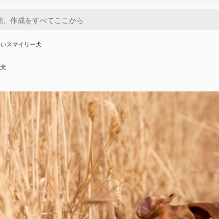
いいスマイリー犬
犬