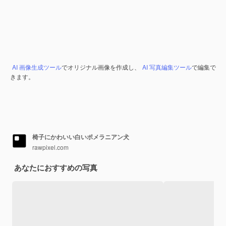
AI 画像生成ツール
でオリジナル画像を作成し、
AI 写真編集ツール
で編集で
きます。
椅子にかわいい白いポメラニアン犬
rawpixel.com
あなたにおすすめの写真