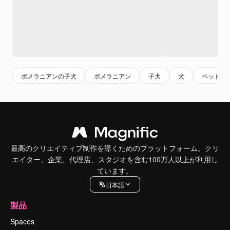
ポメラニアンの子犬
ポメラニアン
子犬
犬
ペット
最高のクリエイティブ制作を導くためのプラットフォーム。クリ
エイター、企業、代理店、スタジオを含む100万人以上が利用し
ています。
日本語
製品
Spaces