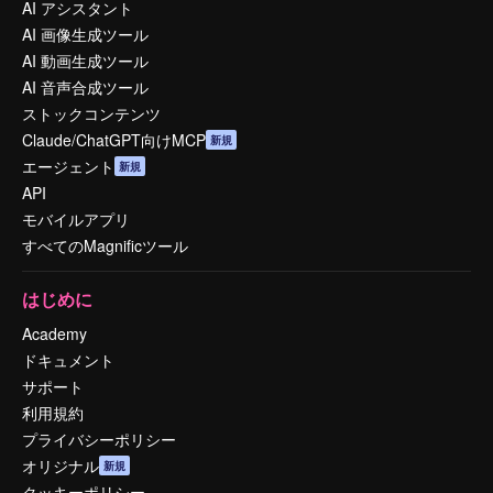
AI アシスタント
AI 画像生成ツール
AI 動画生成ツール
AI 音声合成ツール
ストックコンテンツ
Claude/ChatGPT向けMCP
新規
エージェント
新規
API
モバイルアプリ
すべてのMagnificツール
はじめに
Academy
ドキュメント
サポート
利用規約
プライバシーポリシー
オリジナル
新規
クッキーポリシー