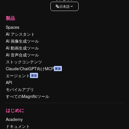
日本語
製品
Spaces
AI アシスタント
AI 画像生成ツール
AI 動画生成ツール
AI 音声合成ツール
ストックコンテンツ
Claude/ChatGPT向けMCP
新規
エージェント
新規
API
モバイルアプリ
すべてのMagnificツール
はじめに
Academy
ドキュメント