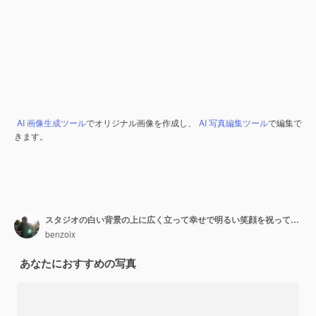
AI 画像生成ツール
でオリジナル画像を作成し、
AI 写真編集ツール
で編集で
きます。
スタジオの白い背景の上に広く立って幸せで明るい笑顔を祝って踊るアジアの女の子
benzoix
あなたにおすすめの写真