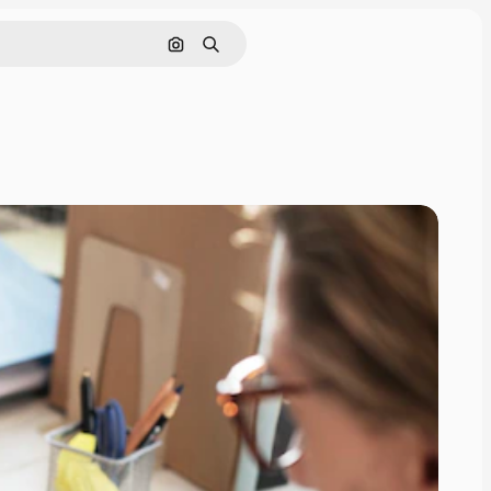
画像で検索
検索