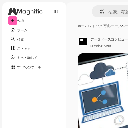
作成
ホーム
/
ストック
/
写真
/
データベ
ホーム
検索
データベースコンピュー
rawpixel.com
ストック
もっと詳しく
すべてのツール