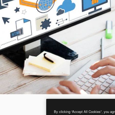
By clicking “Accept All Cookies”, you agr