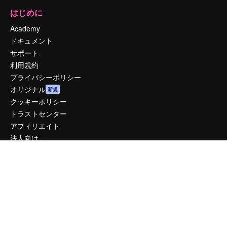
はじめに
Academy
ドキュメント
サポート
利用規約
プライバシーポリシー
オリジナル
新規
クッキーポリシー
トラストセンター
アフィリエイト
法人向け
運営
料金
会社概要
Reviews
採用情報