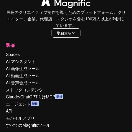
最高のクリエイティブ制作を導くためのプラットフォーム。クリ
エイター、企業、代理店、スタジオを含む100万人以上が利用し
ています。
日本語
製品
Spaces
AI アシスタント
AI 画像生成ツール
AI 動画生成ツール
AI 音声合成ツール
ストックコンテンツ
Claude/ChatGPT向けMCP
新規
エージェント
新規
API
モバイルアプリ
すべてのMagnificツール