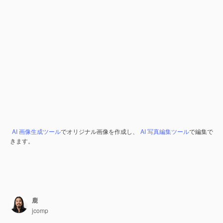
AI 画像生成ツール
でオリジナル画像を作成し、
AI 写真編集ツール
で編集で
きます。
鹿
jcomp