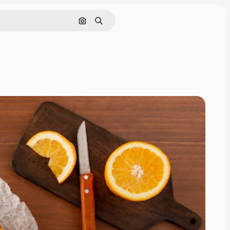
画像で検索
検索