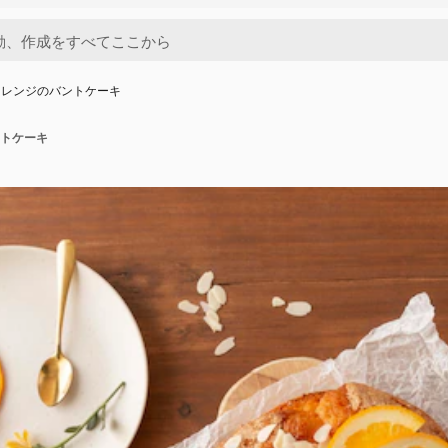
オレンジのバントケーキ
トケーキ