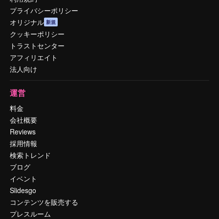
プライバシーポリシー
オリジナル
新規
クッキーポリシー
トラストセンター
アフィリエイト
法人向け
運営
料金
会社概要
Reviews
採用情報
検索トレンド
ブログ
イベント
Slidesgo
コンテンツを販売する
プレスルーム