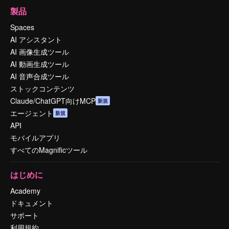
製品
Spaces
AI アシスタント
AI 画像生成ツール
AI 動画生成ツール
AI 音声合成ツール
ストックコンテンツ
Claude/ChatGPT向けMCP
新規
エージェント
新規
API
モバイルアプリ
すべてのMagnificツール
はじめに
Academy
ドキュメント
サポート
利用規約