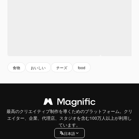
食物
おいしい
チーズ
food
最高のクリエイティブ制作を導くためのプラットフォーム。クリ
エイター、企業、代理店、スタジオを含む100万人以上が利用し
ています。
日本語