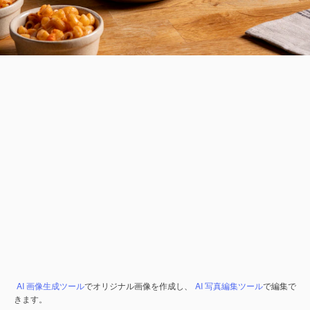
AI 画像生成ツール
でオリジナル画像を作成し、
AI 写真編集ツール
で編集で
きます。