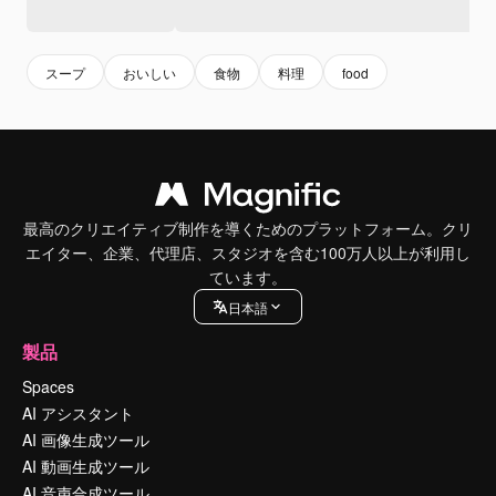
スープ
おいしい
食物
料理
food
最高のクリエイティブ制作を導くためのプラットフォーム。クリ
エイター、企業、代理店、スタジオを含む100万人以上が利用し
ています。
日本語
製品
Spaces
AI アシスタント
AI 画像生成ツール
AI 動画生成ツール
AI 音声合成ツール