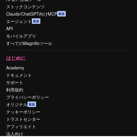
ストックコンテンツ
Claude/ChatGPT向けMCP
新規
エージェント
新規
API
モバイルアプリ
すべてのMagnificツール
はじめに
Academy
ドキュメント
サポート
利用規約
プライバシーポリシー
オリジナル
新規
クッキーポリシー
トラストセンター
アフィリエイト
法人向け