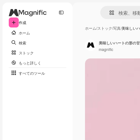
作成
ホーム
/
ストック
/
写真
/
美味しい
ホーム
検索
美味しいハートの形の甘
magnific
ストック
もっと詳しく
すべてのツール