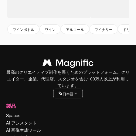
ワインボトル
ワイン
アルコール
ワイナリー
ドリン
最高のクリエイティブ制作を導くためのプラットフォーム。クリ
エイター、企業、代理店、スタジオを含む100万人以上が利用し
ています。
日本語
製品
Spaces
AI アシスタント
AI 画像生成ツール