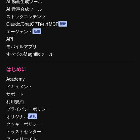
AI 動画生成ツール
AI 音声合成ツール
ストックコンテンツ
Claude/ChatGPT向けMCP
新規
エージェント
新規
API
モバイルアプリ
すべてのMagnificツール
はじめに
Academy
ドキュメント
サポート
利用規約
プライバシーポリシー
オリジナル
新規
クッキーポリシー
トラストセンター
アフィリエイト