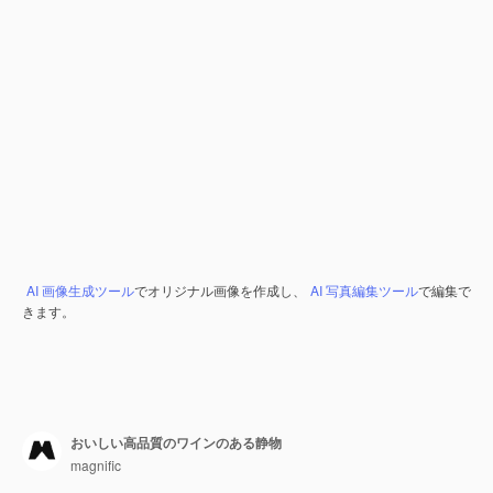
AI 画像生成ツール
でオリジナル画像を作成し、
AI 写真編集ツール
で編集で
きます。
おいしい高品質のワインのある静物
magnific