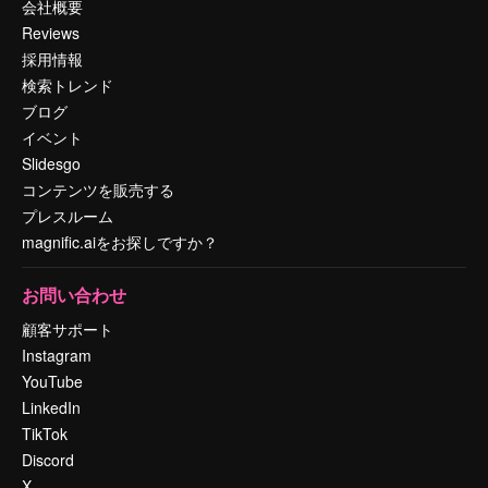
会社概要
Reviews
採用情報
検索トレンド
ブログ
イベント
Slidesgo
コンテンツを販売する
プレスルーム
magnific.aiをお探しですか？
お問い合わせ
顧客サポート
Instagram
YouTube
LinkedIn
TikTok
Discord
X