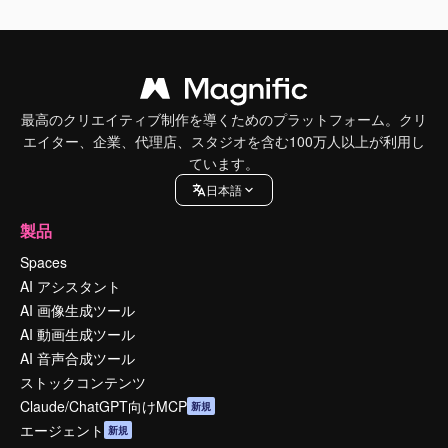
最高のクリエイティブ制作を導くためのプラットフォーム。クリ
エイター、企業、代理店、スタジオを含む100万人以上が利用し
ています。
日本語
製品
Spaces
AI アシスタント
AI 画像生成ツール
AI 動画生成ツール
AI 音声合成ツール
ストックコンテンツ
Claude/ChatGPT向けMCP
新規
エージェント
新規