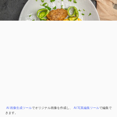
AI 画像生成ツール
でオリジナル画像を作成し、
AI 写真編集ツール
で編集で
きます。