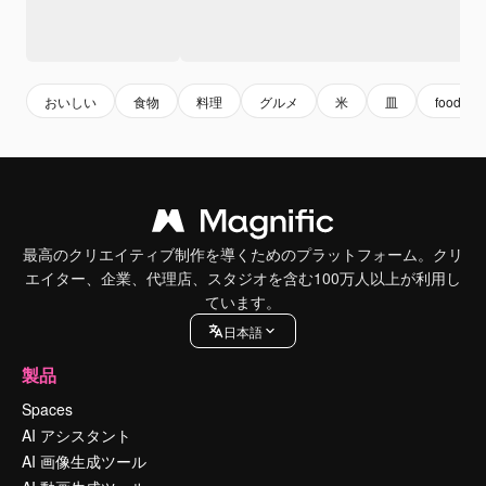
おいしい
食物
料理
グルメ
米
皿
food
最高のクリエイティブ制作を導くためのプラットフォーム。クリ
エイター、企業、代理店、スタジオを含む100万人以上が利用し
ています。
日本語
製品
Spaces
AI アシスタント
AI 画像生成ツール