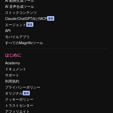
AI 動画生成ツール
AI 音声合成ツール
ストックコンテンツ
Claude/ChatGPT向けMCP
新規
エージェント
新規
API
モバイルアプリ
すべてのMagnificツール
はじめに
Academy
ドキュメント
サポート
利用規約
プライバシーポリシー
オリジナル
新規
クッキーポリシー
トラストセンター
アフィリエイト