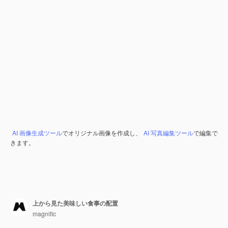
AI 画像生成ツール
でオリジナル画像を作成し、
AI 写真編集ツール
で編集で
きます。
上から見た美味しい食事の配置
magnific