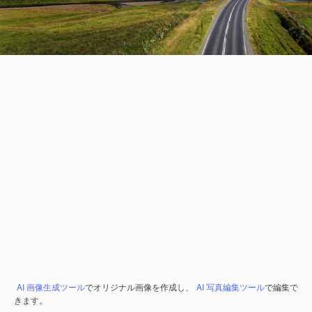
AI 画像生成ツール
でオリジナル画像を作成し、
AI 写真編集ツール
で編集で
きます。