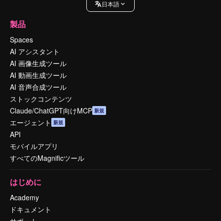
日本語
製品
Spaces
AI アシスタント
AI 画像生成ツール
AI 動画生成ツール
AI 音声合成ツール
ストックコンテンツ
Claude/ChatGPT向けMCP
新規
エージェント
新規
API
モバイルアプリ
すべてのMagnificツール
はじめに
Academy
ドキュメント
サポート