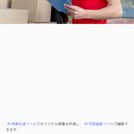
AI 画像生成ツール
でオリジナル画像を作成し、
AI 写真編集ツール
で編集で
きます。