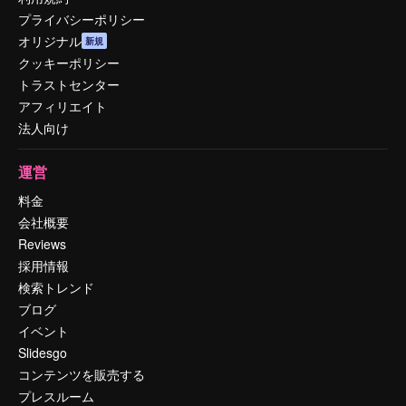
プライバシーポリシー
オリジナル
新規
クッキーポリシー
トラストセンター
アフィリエイト
法人向け
運営
料金
会社概要
Reviews
採用情報
検索トレンド
ブログ
イベント
Slidesgo
コンテンツを販売する
プレスルーム