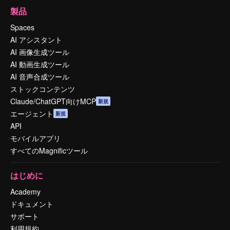
製品
Spaces
AI アシスタント
AI 画像生成ツール
AI 動画生成ツール
AI 音声合成ツール
ストックコンテンツ
Claude/ChatGPT向けMCP
新規
エージェント
新規
API
モバイルアプリ
すべてのMagnificツール
はじめに
Academy
ドキュメント
サポート
利用規約