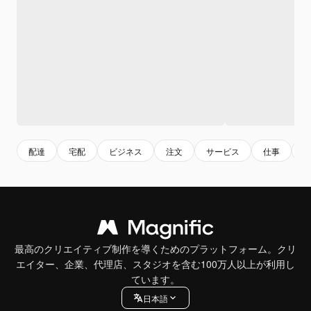
配達
宅配
ビジネス
注文
サービス
仕事
最高のクリエイティブ制作を導くためのプラットフォーム。クリ
エイター、企業、代理店、スタジオを含む100万人以上が利用し
ています。
日本語