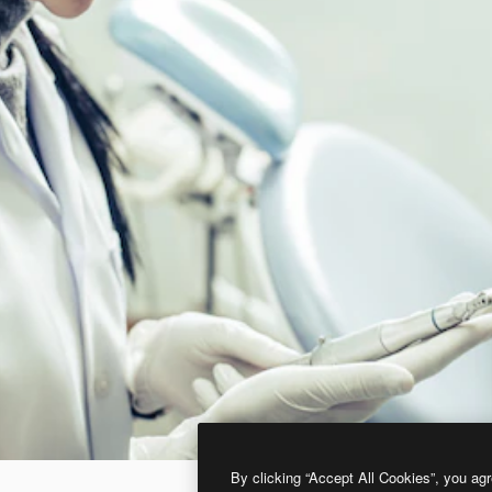
By clicking “Accept All Cookies”, you agr