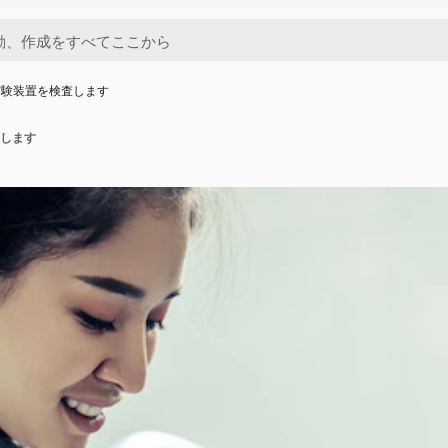
実験装置を検査します
します