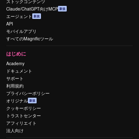
ストックコンテンツ
Claude/ChatGPT向けMCP
新規
エージェント
新規
API
モバイルアプリ
すべてのMagnificツール
はじめに
Academy
ドキュメント
サポート
利用規約
プライバシーポリシー
オリジナル
新規
クッキーポリシー
トラストセンター
アフィリエイト
法人向け