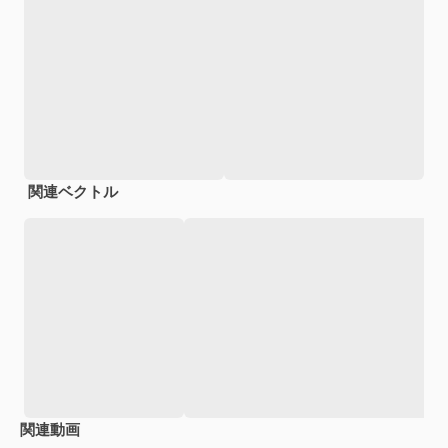
関連ベクトル
関連動画
Premium
Premium
Premium
Premium