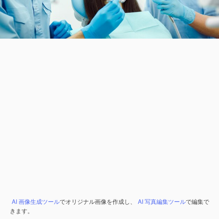
AI 画像生成ツール
でオリジナル画像を作成し、
AI 写真編集ツール
で編集で
きます。