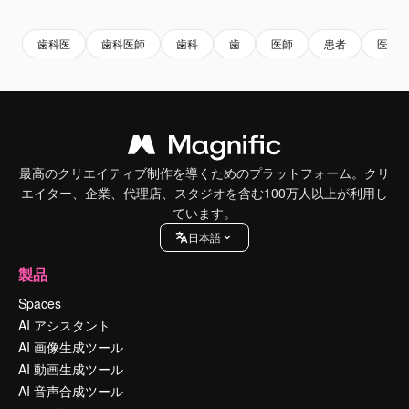
歯科医
歯科医師
歯科
歯
医師
患者
医療
最高のクリエイティブ制作を導くためのプラットフォーム。クリ
エイター、企業、代理店、スタジオを含む100万人以上が利用し
ています。
日本語
製品
Spaces
AI アシスタント
AI 画像生成ツール
AI 動画生成ツール
AI 音声合成ツール