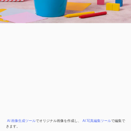
AI 画像生成ツール
でオリジナル画像を作成し、
AI 写真編集ツール
で編集で
きます。