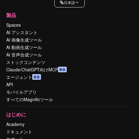
日本語
製品
Spaces
AI アシスタント
AI 画像生成ツール
AI 動画生成ツール
AI 音声合成ツール
ストックコンテンツ
Claude/ChatGPT向けMCP
新規
エージェント
新規
API
モバイルアプリ
すべてのMagnificツール
はじめに
Academy
ドキュメント
サポート