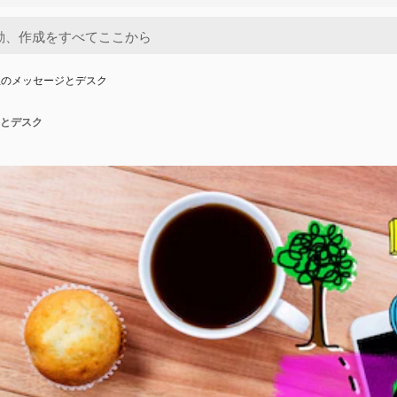
正のメッセージとデスク
とデスク