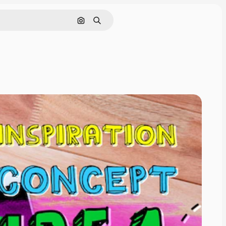
画像で検索
検索