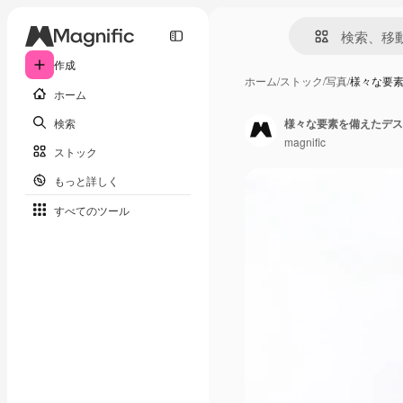
作成
ホーム
/
ストック
/
写真
/
様々な要
ホーム
検索
様々な要素を備えたデス
magnific
ストック
もっと詳しく
すべてのツール