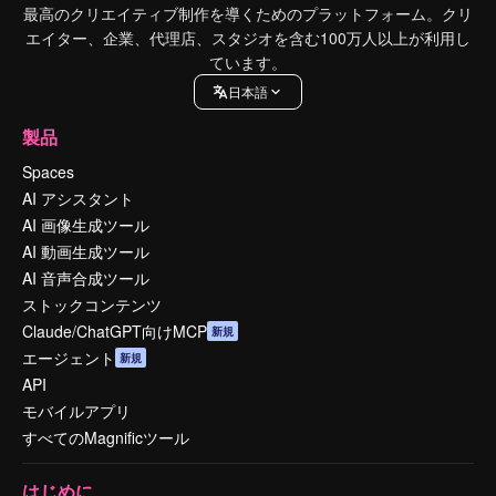
最高のクリエイティブ制作を導くためのプラットフォーム。クリ
エイター、企業、代理店、スタジオを含む100万人以上が利用し
ています。
日本語
製品
Spaces
AI アシスタント
AI 画像生成ツール
AI 動画生成ツール
AI 音声合成ツール
ストックコンテンツ
Claude/ChatGPT向けMCP
新規
エージェント
新規
API
モバイルアプリ
すべてのMagnificツール
はじめに