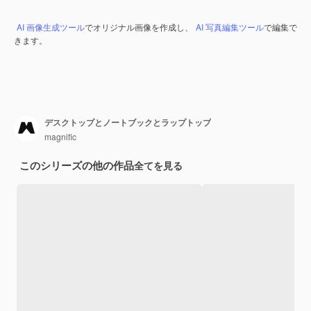
AI 画像生成ツール
でオリジナル画像を作成し、
AI 写真編集ツール
で編集で
きます。
デスクトップとノートブックとラップトップ
magnific
このシリーズの他の作品
全てを見る