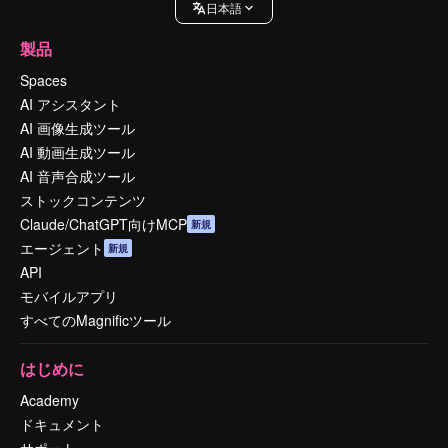
日本語
製品
Spaces
AI アシスタント
AI 画像生成ツール
AI 動画生成ツール
AI 音声合成ツール
ストックコンテンツ
Claude/ChatGPT向けMCP
新規
エージェント
新規
API
モバイルアプリ
すべてのMagnificツール
はじめに
Academy
ドキュメント
サポート