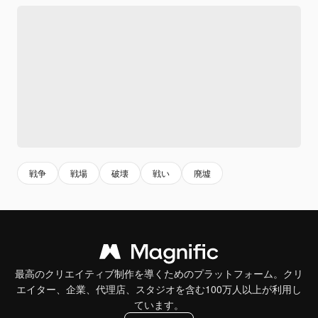
戦争
戦場
破壊
戦い
廃墟
最高のクリエイティブ制作を導くためのプラットフォーム。クリ
エイター、企業、代理店、スタジオを含む100万人以上が利用し
ています。