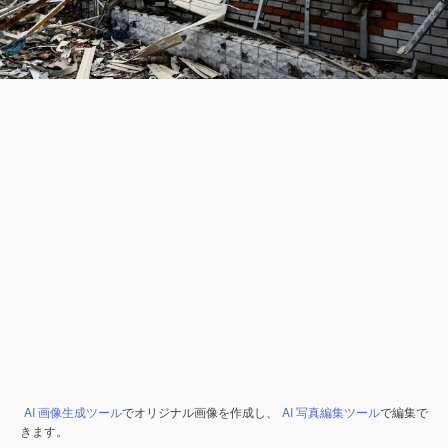
AI 画像生成ツール
でオリジナル画像を作成し、
AI 写真編集ツール
で編集で
きます。