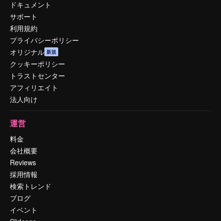
ドキュメント
サポート
利用規約
プライバシーポリシー
オリジナル
新規
クッキーポリシー
トラストセンター
アフィリエイト
法人向け
運営
料金
会社概要
Reviews
採用情報
検索トレンド
ブログ
イベント