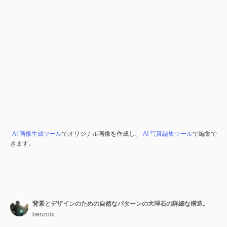
AI 画像生成ツール
でオリジナル画像を作成し、
AI 写真編集ツール
で編集で
きます。
背景とデザインのための自然なパターンの大理石の詳細な構造。
benzoix