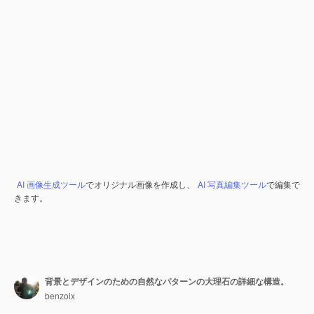
AI 画像生成ツール
でオリジナル画像を作成し、
AI 写真編集ツール
で編集で
きます。
背景とデザインのための自然なパターンの大理石の詳細な構造。
benzoix