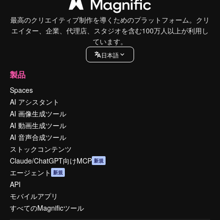
最高のクリエイティブ制作を導くためのプラットフォーム。クリ
エイター、企業、代理店、スタジオを含む100万人以上が利用し
ています。
日本語
製品
Spaces
AI アシスタント
AI 画像生成ツール
AI 動画生成ツール
AI 音声合成ツール
ストックコンテンツ
Claude/ChatGPT向けMCP
新規
エージェント
新規
API
モバイルアプリ
すべてのMagnificツール