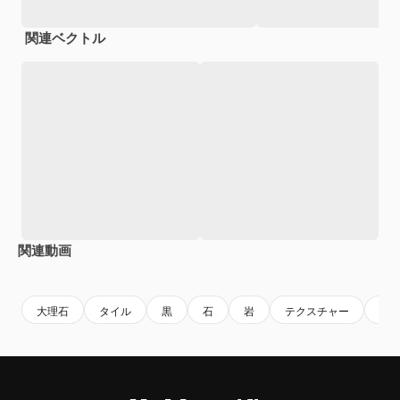
関連ベクトル
関連動画
Premium
Premium
Premium
Premium
大理石
タイル
黒
石
岩
テクスチャー
ア