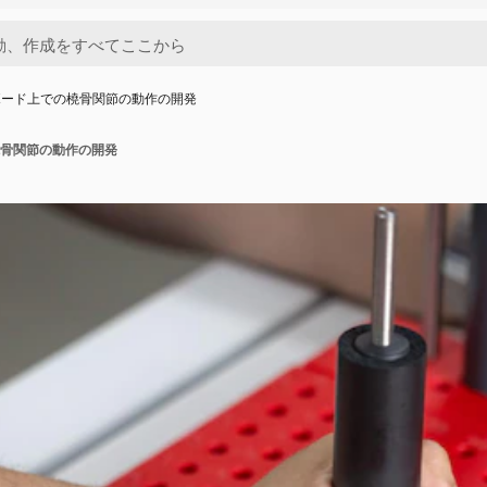
ボード上での橈骨関節の動作の開発
骨関節の動作の開発