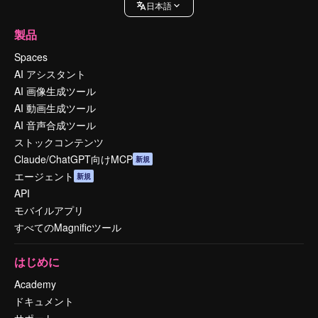
日本語
製品
Spaces
AI アシスタント
AI 画像生成ツール
AI 動画生成ツール
AI 音声合成ツール
ストックコンテンツ
Claude/ChatGPT向けMCP
新規
エージェント
新規
API
モバイルアプリ
すべてのMagnificツール
はじめに
Academy
ドキュメント
サポート