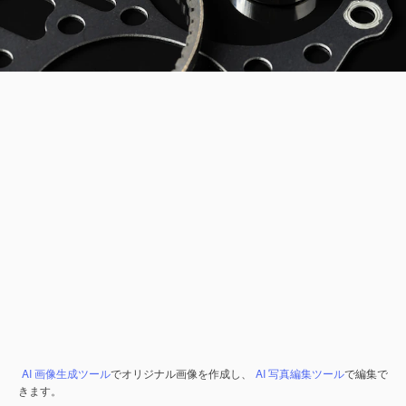
AI 画像生成ツール
でオリジナル画像を作成し、
AI 写真編集ツール
で編集で
きます。