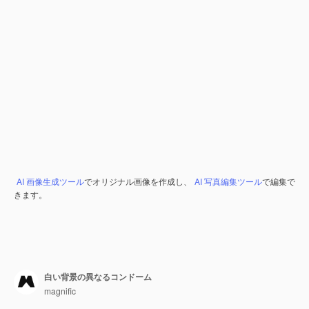
AI 画像生成ツール
でオリジナル画像を作成し、
AI 写真編集ツール
で編集で
きます。
白い背景の異なるコンドーム
magnific