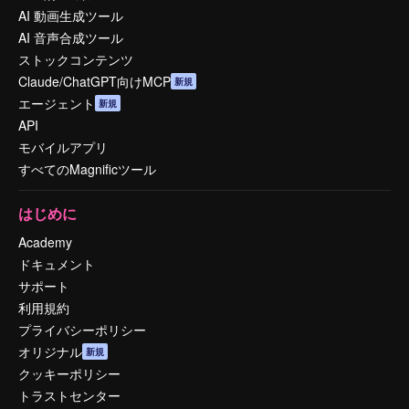
AI 動画生成ツール
AI 音声合成ツール
ストックコンテンツ
Claude/ChatGPT向けMCP
新規
エージェント
新規
API
モバイルアプリ
すべてのMagnificツール
はじめに
Academy
ドキュメント
サポート
利用規約
プライバシーポリシー
オリジナル
新規
クッキーポリシー
トラストセンター