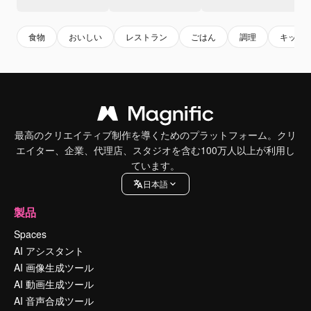
食物
おいしい
レストラン
ごはん
調理
キッチ
最高のクリエイティブ制作を導くためのプラットフォーム。クリ
エイター、企業、代理店、スタジオを含む100万人以上が利用し
ています。
日本語
製品
Spaces
AI アシスタント
AI 画像生成ツール
AI 動画生成ツール
AI 音声合成ツール