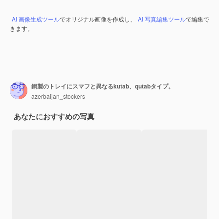
AI 画像生成ツール
でオリジナル画像を作成し、
AI 写真編集ツール
で編集で
きます。
銅製のトレイにスマフと異なるkutab、qutabタイプ。
azerbaijan_stockers
あなたにおすすめの写真