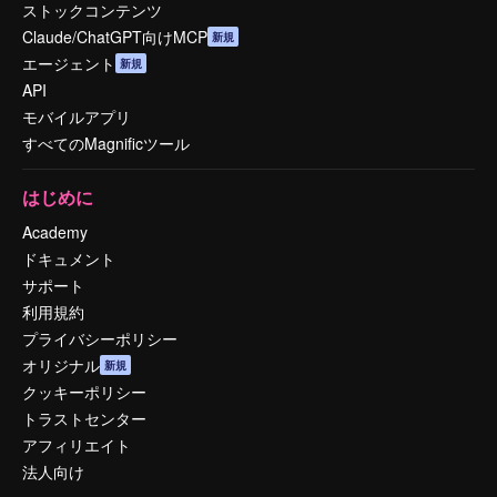
ストックコンテンツ
Claude/ChatGPT向けMCP
新規
エージェント
新規
API
モバイルアプリ
すべてのMagnificツール
はじめに
Academy
ドキュメント
サポート
利用規約
プライバシーポリシー
オリジナル
新規
クッキーポリシー
トラストセンター
アフィリエイト
法人向け