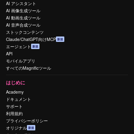
AI アシスタント
AI 画像生成ツール
AI 動画生成ツール
AI 音声合成ツール
ストックコンテンツ
Claude/ChatGPT向けMCP
新規
エージェント
新規
API
モバイルアプリ
すべてのMagnificツール
はじめに
Academy
ドキュメント
サポート
利用規約
プライバシーポリシー
オリジナル
新規