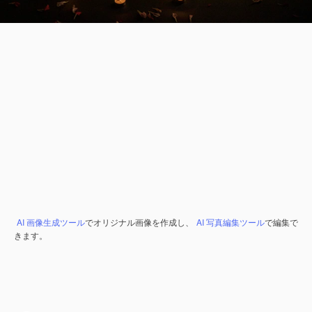
AI 画像生成ツール
でオリジナル画像を作成し、
AI 写真編集ツール
で編集で
きます。