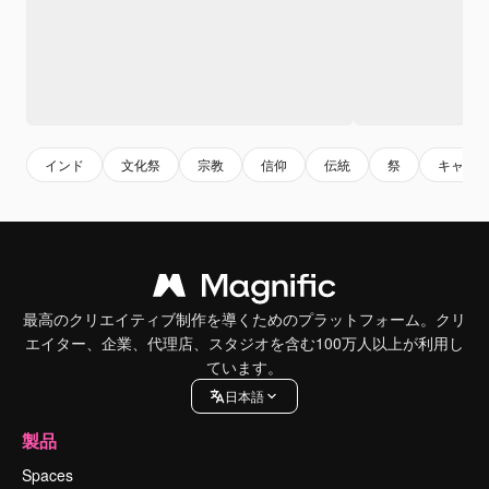
インド
文化祭
宗教
信仰
伝統
祭
キャン
最高のクリエイティブ制作を導くためのプラットフォーム。クリ
エイター、企業、代理店、スタジオを含む100万人以上が利用し
ています。
日本語
製品
Spaces