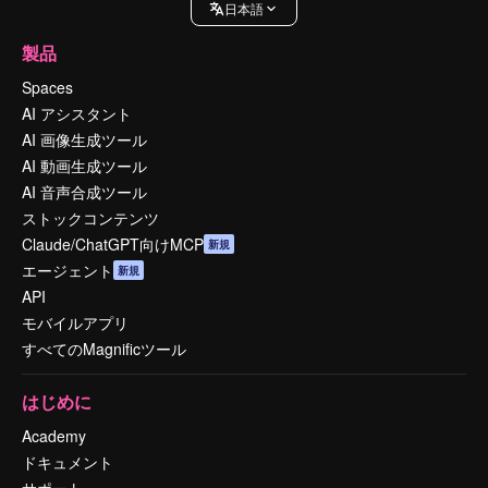
日本語
製品
Spaces
AI アシスタント
AI 画像生成ツール
AI 動画生成ツール
AI 音声合成ツール
ストックコンテンツ
Claude/ChatGPT向けMCP
新規
エージェント
新規
API
モバイルアプリ
すべてのMagnificツール
はじめに
Academy
ドキュメント
サポート