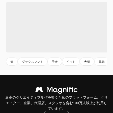
犬
ダックスフント
子犬
ペット
犬猫
黒猫
最高のクリエイティブ制作を導くためのプラットフォーム。クリ
エイター、企業、代理店、スタジオを含む100万人以上が利用し
ています。