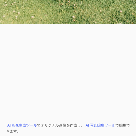
AI 画像生成ツール
でオリジナル画像を作成し、
AI 写真編集ツール
で編集で
きます。